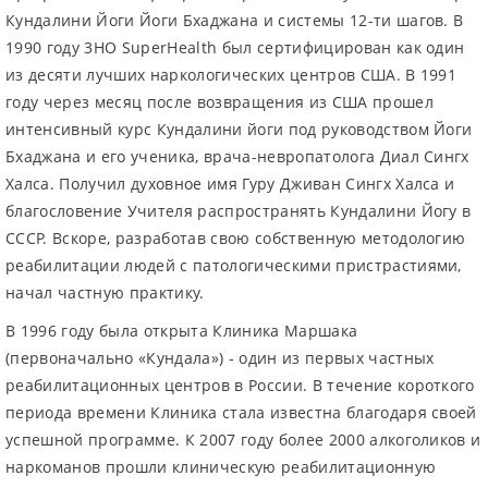
Кундалини Йоги Йоги Бхаджана и системы 12-ти шагов. В
1990 году 3HO SuperHealth был сертифицирован как один
из десяти лучших наркологических центров США. В 1991
году через месяц после возвращения из США прошел
интенсивный курс Кундалини йоги под руководством Йоги
Бхаджана и его ученика, врача-невропатолога Диал Сингх
Халса. Получил духовное имя Гуру Дживан Сингх Халса и
благословение Учителя распространять Кундалини Йогу в
СССР. Вскоре, разработав свою собственную методологию
реабилитации людей с патологическими пристрастиями,
начал частную практику.
В 1996 году была открыта Клиника Маршака
(первоначально «Кундала») - один из первых частных
реабилитационных центров в России. В течение короткого
периода времени Клиника стала известна благодаря своей
успешной программе. К 2007 году более 2000 алкоголиков и
наркоманов прошли клиническую реабилитационную