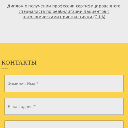
Диплом о получении профессии сертифицированного
специалиста по реабилитации пациентов с
патологическими пристрастиями (США)
КОНТАКТЫ