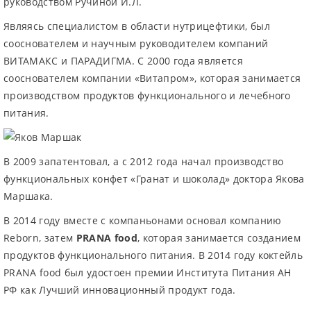
руководством Ручиной И.Л.
Являясь специалистом в области нутрицефтики, был
сооснователем и научным руководителем компаний
ВИТАМАКС и ПАРАДИГМА. С 2000 года является
сооснователем компании «Витапром», которая занимается
производством продуктов функционального и лечебного
питания.
В 2009 запатентовал, а с 2012 года начал производство
функциональных конфет «Гранат и шоколад» доктора Якова
Маршака.
В 2014 году вместе с компаньонами основал компанию
Reborn, затем
PRANA food
, которая занимается созданием
продуктов функционального питания. В 2014 году коктейль
PRANA food был удостоен премии Института Питания АН
РФ как Лучший инновационный продукт года.