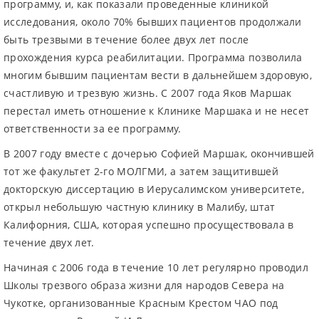
программу, и, как показали проведенные клиникой
исследования, около 70% бывших пациентов продолжали
быть трезвыми в течение более двух лет после
прохождения курса реабилитации. Программа позволила
многим бывшим пациентам вести в дальнейшем здоровую,
счастливую и трезвую жизнь. С 2007 года Яков Маршак
перестал иметь отношение к Клинике Маршака и не несет
ответственности за ее программу.
В 2007 году вместе с дочерью Софией Маршак, окончившей
тот же факультет 2-го МОЛГМИ, а затем защитившей
докторскую диссертацию в Иерусалимском университете,
открыл небольшую частную клинику в Малибу, штат
Калифорния, США, которая успешно просуществовала в
течение двух лет.
Начиная с 2006 года в течение 10 лет регулярно проводил
Школы трезвого образа жизни для народов Севера на
Чукотке, организованные Красным Крестом ЧАО под