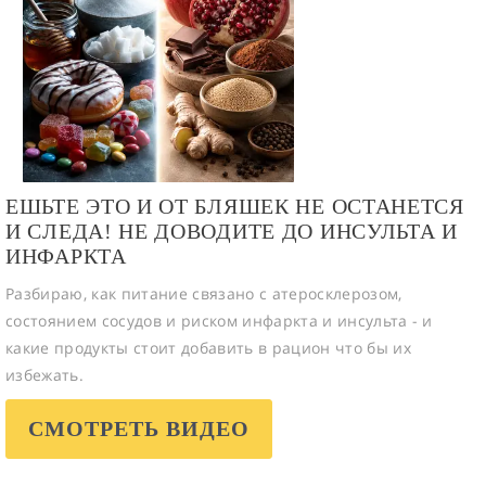
ЕШЬТЕ ЭТО И ОТ БЛЯШЕК НЕ ОСТАНЕТСЯ
И СЛЕДА! НЕ ДОВОДИТЕ ДО ИНСУЛЬТА И
ИНФАРКТА
Разбираю, как питание связано с атеросклерозом,
состоянием сосудов и риском инфаркта и инсульта - и
какие продукты стоит добавить в рацион что бы их
избежать.
СМОТРЕТЬ ВИДЕО