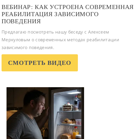
ВЕБИНАР: КАК УСТРОЕНА СОВРЕМЕННАЯ
РЕАБИЛИТАЦИЯ ЗАВИСИМОГО
ПОВЕДЕНИЯ
Предлагаю посмотреть нашу беседу с Алексеем
Меркуловым о современных методах реабилитации
зависимого поведения.
СМОТРЕТЬ ВИДЕО