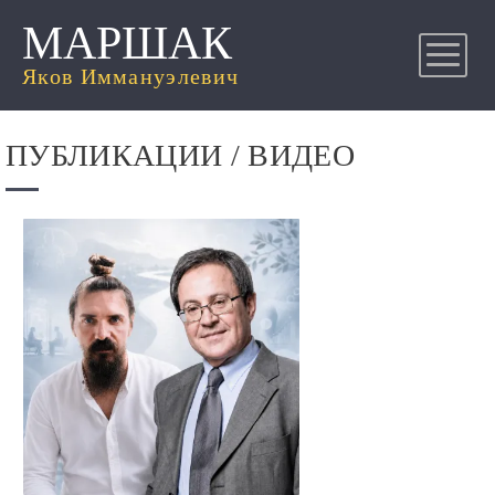
МАРШАК
Яков Иммануэлевич
ПУБЛИКАЦИИ / ВИДЕО