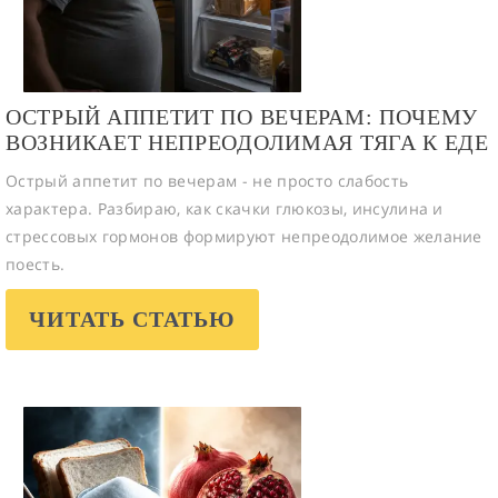
ОСТРЫЙ АППЕТИТ ПО ВЕЧЕРАМ: ПОЧЕМУ
ВОЗНИКАЕТ НЕПРЕОДОЛИМАЯ ТЯГА К ЕДЕ
Острый аппетит по вечерам - не просто слабость
характера. Разбираю, как скачки глюкозы, инсулина и
стрессовых гормонов формируют непреодолимое желание
поесть.
ЧИТАТЬ СТАТЬЮ