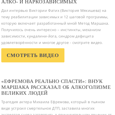
АЛКО- И НАРКОЗАВИСИМЫХ
Дал интервью Виктории Фатих (Виктория Мякишева) на
тему реабилитации зависимых и 12 шаговой программы,
которую включает разработанный мной Метод Маршака.
Получилось очень интересно – инстинкты, механизм
зависимости, кундалини-йога, синдром дефицита
удовлетворённости и многое другое - смотрите видео.
СМОТРЕТЬ ВИДЕО
«ЕФРЕМОВА РЕАЛЬНО СПАСТИ»: ВНУК
МАРШАКА РАССКАЗАЛ ОБ АЛКОГОЛИЗМЕ
ВЕЛИКИХ ЛЮДЕЙ
Трагедия актера Михаила Ефремова, который в пьяном
виде устроил смертельное ДТП, заставила многих
экспертов снова заговорить о принудительном лечении от