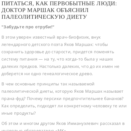
ПИТАТЬСЯ, КАК ПЕРВОБЫТНЫЕ ЛЮДИ:
ДОКТОР МАРШАК ОБЪЯСНИЛ
ПАЛЕОЛИТИЧЕСКУЮ ДИЕТУ
"Забудьте про отруби!"
В этом уверен известный врач-биофизик, внук
легендарного детского поэта Яков Маршак: чтобы
сохранить здоровье до старости, придется поменять
систему питания — на ту, что когда-то была у наших
далеких предков. Настолько далеких, что до их имен не
доберется ни одно генеалогическое древо.
В чем основные принципы так называемой
палеолитической диеты, которую Яков Маршак называет
прана-фуд? Почему персики предпочтительнее бананов?
Как определить, подходят ли конкретному человеку те или
иные продукты?
Об этом и многом другом Яков Иммануэлевич рассказал в
интервью обозревателю «МК».