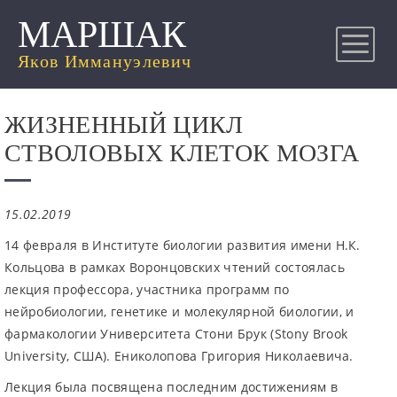
МАРШАК
Яков Иммануэлевич
ЖИЗНЕННЫЙ ЦИКЛ
СТВОЛОВЫХ КЛЕТОК МОЗГА
15.02.2019
14 февраля в Институте биологии развития имени Н.К.
Кольцова в рамках Воронцовских чтений состоялась
лекция профессора, участника программ по
нейробиологии, генетике и молекулярной биологии, и
фармакологии Университета Стони Брук (Stony Brook
University, США). Ениколопова Григория Николаевича.
Лекция была посвящена последним достижениям в