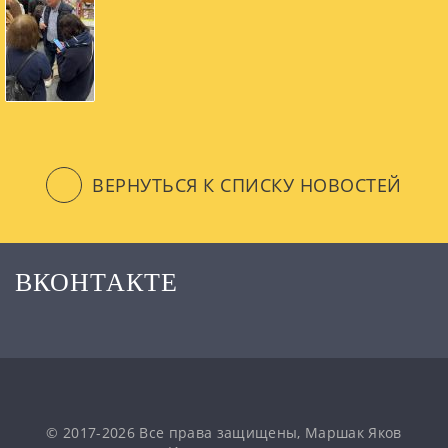
ВЕРНУТЬСЯ К СПИСКУ НОВОСТЕЙ
ВКОНТАКТЕ
© 2017-2026 Все права защищены, Маршак Яков